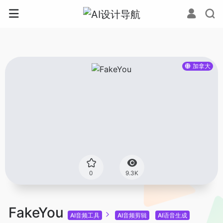
加拿大
0
9.3K
FakeYou
AI音频工具
AI音频剪辑
AI语音生成