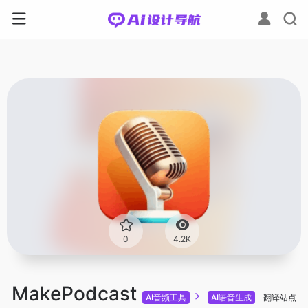
0
4.2K
MakePodcast
AI音频工具
AI语音生成
翻译站点