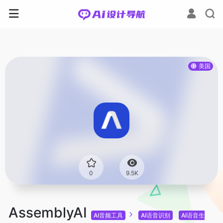
美国
0
9.5K
AssemblyAI
AI音频工具
AI语音识别
AI语音生