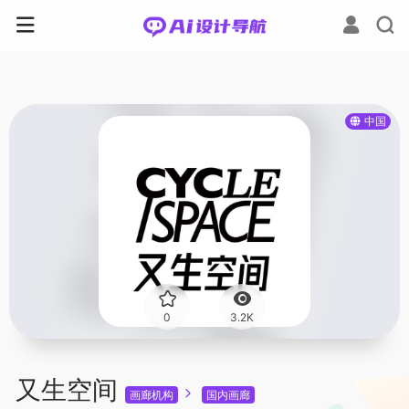
中国
0
3.2K
又生空间
画廊机构
国内画廊