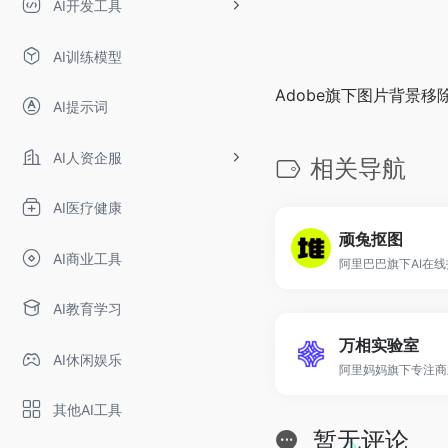
AI开发工具
AI训练模型
Adobe旗下图片背景移
AI提示词
AI人资企服
相关导航
AI医疗健康
顽兔抠图
AI商业工具
阿里巴巴旗下AI在
AI教育学习
万相实验室
AI休闲娱乐
其他AI工具
暂无评论