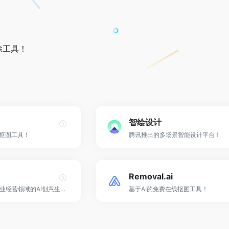
除工具！
智绘设计
线抠图工具！
腾讯推出的多场景智能设计平台！
Removal.ai
阿里妈妈旗下专注商业经营领域的AI创意生产工具！
基于AI的免费在线抠图工具！