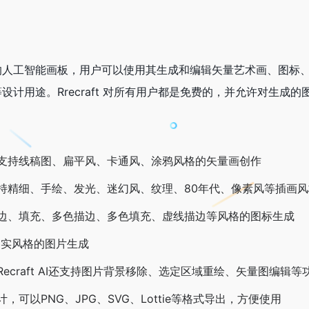
是一个无限的人工智能画板，用户可以使用其生成和编辑矢量艺术画、
设计用途。Rrecraft 对所有用户都是免费的，并允许对生成
支持线稿图、扁平风、卡通风、涂鸦风格的矢量画创作
持精细、手绘、发光、迷幻风、纹理、80年代、像素风等插画
边、填充、多色描边、多色填充、虚线描边等风格的图标生成
写实风格的图片生成
ecraft AI还支持图片背景移除、选定区域重绘、矢量图编辑等
，可以PNG、JPG、SVG、Lottie等格式导出，方便使用