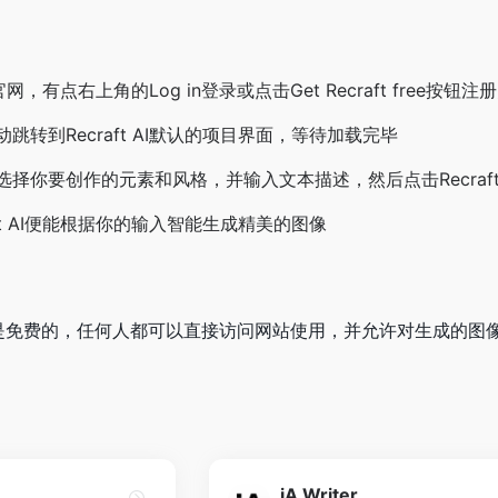
I的官网，有点右上角的Log in登录或点击Get Recraft free按钮
跳转到Recraft AI默认的项目界面，等待加载完毕
择你要创作的元素和风格，并输入文本描述，然后点击Recraf
aft AI便能根据你的输入智能生成精美的图像
有用户都是免费的，任何人都可以直接访问网站使用，并允许对生成的
iA Writer