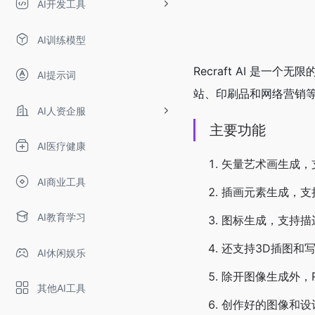
AI开发工具
AI训练模型
Recraft AI 
AI提示词
站、印刷品和网络营销等
AI人资企服
主要功能
AI医疗健康
矢量艺术画生成，
AI商业工具
插画元素生成，支
AI教育学习
图标生成，支持描
还支持3D插图和
AI休闲娱乐
除开图像生成外，R
其他AI工具
创作好的图像和设计