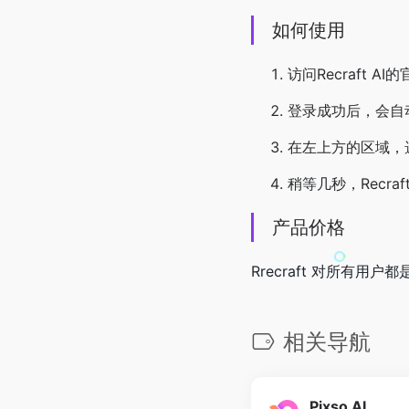
如何使用
访问Recraft A
登录成功后，会自动
在左上方的区域，选
稍等几秒，Recr
产品价格
Rrecraft 对所
相关导航
Pixso AI