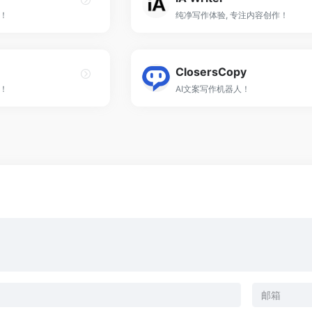
！
纯净写作体验, 专注内容创作！
ClosersCopy
P！
AI文案写作机器人！