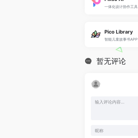
一体化设计协作工具
Pico Library
智能儿童故事书AP
暂无评论