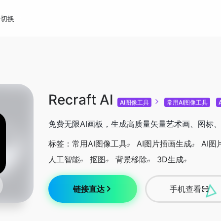
切换
Recraft AI
AI图像工具
常用AI图像工具
免费无限AI画板，生成高质量矢量艺术画、图标、
标签：
常用AI图像工具
AI图片插画生成
AI
人工智能
抠图
背景移除
3D生成
链接直达
手机查看