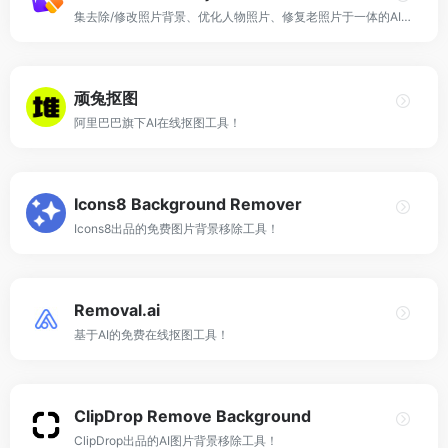
集去除/修改照片背景、优化人物照片、修复老照片于一体的AI人工智能照片编辑工具！
顽兔抠图
阿里巴巴旗下AI在线抠图工具！
Icons8 Background Remover
Icons8出品的免费图片背景移除工具！
Removal.ai
基于AI的免费在线抠图工具！
ClipDrop Remove Background
ClipDrop出品的AI图片背景移除工具！