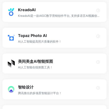
KreadoAI
KreadoAI是一款AIGC数字营销创作平台, 支持多语言AI视频创作; 只需输入文本或关键词, 即可创作真实/虚拟人物的多语言口播视频, 为创作者提供AI赋能。
Topaz Photo AI
AI人工智能提高照片质量的软件！
美间美盒AI智能抠图
AI人工智能在线抠图工具！
智绘设计
腾讯推出的多场景智能设计平台！