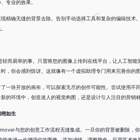
净、专业的效果。
实现精确无缝的背景去除。告别手动选择工具和复杂的编辑技术
践。
去除剂是轻而易举的事。只需将您的图像上传到在线平台，让人工智
景时，你会感到惊讶。这就像有一个虚拟助理专门用来完善你的
有了一块开放的画布，可以探索无尽的创作可能性。尝试使用不
新的环境中，创造迷人的视觉构图，还是设计引人注目的营销材料，
栩栩如生
ground Remover与您的创意工作流程无缝集成。一旦你的背景
的编辑功能来进一步增强你的图像。添加滤镜、调整颜色、应用艺术