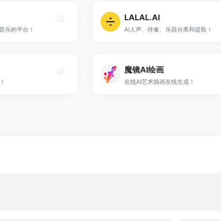
LALAL.AI
创音乐的平台！
AI人声、伴奏、乐器分离和提取！
魔镜AI绘画
！
在线AI艺术插画在线生成！