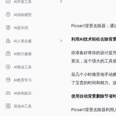
AI开发工具
AI训练模型
Picsart背景去除器：
AI提示词
利用AI技术轻松去除背
AI人资企服
你准备好将你的设计提升到
AI医疗健康
算法，这个强大的工具
AI商业工具
花几个小时痛苦地手动擦
AI教育学习
了宝贵的时间和精力。
AI休闲娱乐
使用自动背景删除节省
其他AI工具
Picsart背景去除