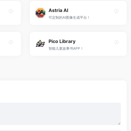
Astria AI
可定制的AI图像生成平台！
Pico Library
智能儿童故事书APP！