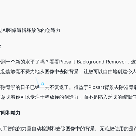
通过AI图像编辑释放你的创造力
景
一个新的水平了吗？看看Picsart Background Remo
使您能够毫不费力地从图像中去除背景，让您可以自由地创建令
除背景的日子已经一去不复返了。得益于Picsart背景去除器
这意味着你可以专注于释放你的创造力，而不是陷入乏味的编辑
时间和精力
器利用人工智能的力量自动检测和去除图像中的背景。无论您使用的