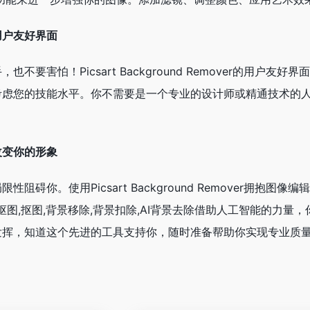
用户友好界面
也不要害怕！Picsart Background Remover的用
考虑您的技能水平。你不需要是一个专业的设计师或精通技术的
。
改变你的形象
你。使用Picsart Background Remover拥抱图像编辑的未来。Pi
AI抠图,抠图,背景移除,背景扣除,AI背景去除借助人工智能的
发挥，知道这个先进的工具支持你，随时准备帮助你实现专业质