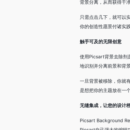
背景分离，从而获得干
只需点击几下，就可以
你的创造性愿景付诸实
触手可及的无限创意
使用Picsart背景
地识别并分离前景和背
一旦背景被移除，你就
是想把你的主题放在一个
无缝集成，让您的设计
Picsart Back
Picsart自己强大