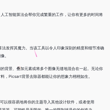
。人工智能算法会帮你完成繁重的工作，让你有更多的时间将
能算法发挥其魔力。当该工具以令人印象深刻的精度和细节准确
图像。
同的背景、叠加元素或将多个图像无缝地混合在一起。无论你
Picsart背景去除器都能让你的想象力栩栩如生。
被删除，你可以很容易地将你的主题导入其他设计软件，或者使用
效果等等。可能性是无限的，唯一的限制就是你的创造力。