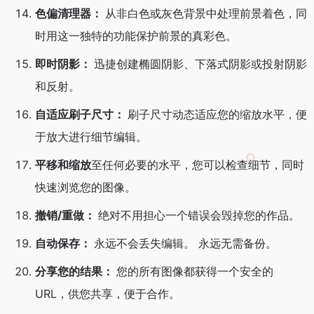
色偏清理器：
从非白色或灰色背景中处理前景着色，同
时用这一独特的功能保护前景的真彩色。
即时阴影：
迅捷创建椭圆阴影、下落式阴影或投射阴影
和反射。
自适应刷子尺寸：
刷子尺寸动态适应您的缩放水平，便
于放大进行细节编辑。
平移和缩放
至任何必要的水平，您可以检查细节，同时
快速浏览您的图像。
撤销/重做：
绝对不用担心一个错误会毁掉您的作品。
自动保存：
永远不会丢失编辑。 永远无需备份。
分享您的结果：
您的所有图像都获得一个安全的
URL，供您共享，便于合作。