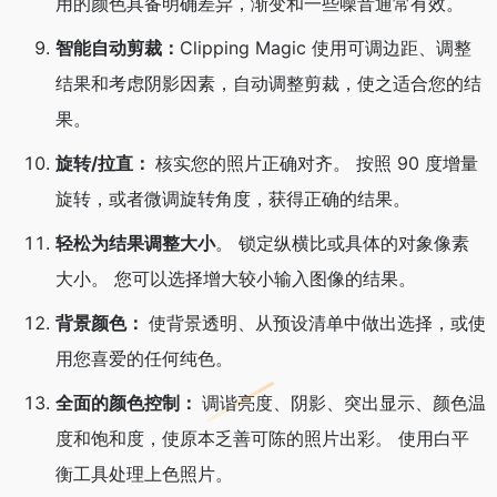
用的颜色具备明确差异，渐变和一些噪音通常有效。
智能自动剪裁：
Clipping Magic 使用可调边距、调整
结果和考虑阴影因素，自动调整剪裁，使之适合您的结
果。
旋转/拉直：
核实您的照片正确对齐。 按照 90 度增量
旋转，或者微调旋转角度，获得正确的结果。
轻松为结果调整大小
。 锁定纵横比或具体的对象像素
大小。 您可以选择增大较小输入图像的结果。
背景颜色：
使背景透明、从预设清单中做出选择，或使
用您喜爱的任何纯色。
全面的颜色控制：
调谐亮度、阴影、突出显示、颜色温
度和饱和度，使原本乏善可陈的照片出彩。 使用白平
衡工具处理上色照片。