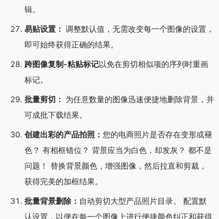
辑。
易贴设置：
调整默认值，无需改变每一个图像的设置，
即可始终获得正确的结果。
跨图像复制-粘贴标记
以免在剪切相似项的序列时重画
标记。
批量剪切：
为任意数量的图像迅速便捷地删除背景，并
可成批下载结果。
创建出彩的产品拍照：
您的电商照片是否存在变形或褪
色？ 有相框错位？ 背景应当为白色，却发灰？ 都不是
问题！ 替换背景颜色，增强图像，然后拉直和剪裁，
获得完美的加框结果。
批量背景删除：
自动剪切大型产品照片目录。 配置默
认设置，以便在每一个图像上进行便捷颜色纠正和获得