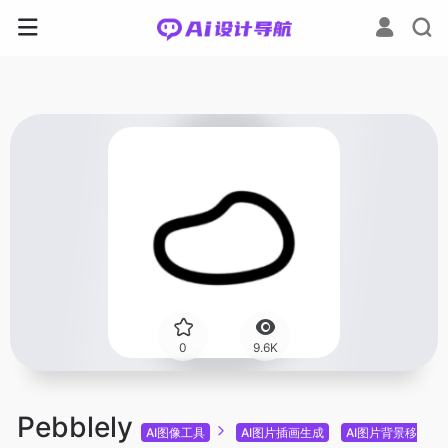
0
9.6K
Pebblely
AI图像工具
AI图片插画生成
AI图片背景移