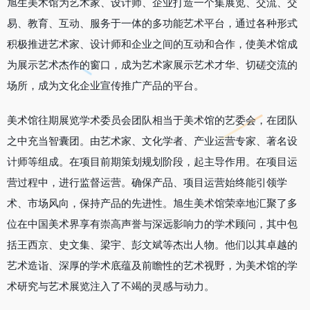
旭生美术馆为艺术家、设计师、企业打造一个集展览、交流、交
易、教育、互动、服务于一体的多功能艺术平台，通过各种形式
积极推进艺术家、设计师和企业之间的互动和合作，使美术馆成
为展示艺术杰作的窗口，成为艺术家展示艺术才华、切磋交流的
场所，成为文化企业宣传推广产品的平台。
美术馆往期展览学术委员会团队相当于美术馆的艺委会，在团队
之中充当智囊团。由艺术家、文化学者、产业运营专家、著名设
计师等组成。在项目前期策划规划阶段，起主导作用。在项目运
营过程中，进行监督运营。确保产品、项目运营始终能引领学
术、市场风向，保持产品的先进性。旭生美术馆荣幸地汇聚了多
位在中国美术界享有崇高声誉与深远影响力的学术顾问，其中包
括王西京、史文集、梁宇、彭文斌等杰出人物。他们以其卓越的
艺术造诣、深厚的学术底蕴及前瞻性的艺术视野，为美术馆的学
术研究与艺术展览注入了不竭的灵感与动力。