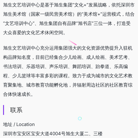
旭生文艺培训中心是基于旭生集团“文化+”发展战略，依托深圳市
旭生美术馆（国家一级民营美术馆）的“美术馆+”运营模式，结合
“文艺培训中心“、旭生集团自有品牌“旭书店”三位一体，打造受
大众喜爱的文化艺术休闲空间。
旭生文艺培训中心充分运用集团强大的文化资源优势提升入驻机
构品牌知名度，目前已经集合少儿绘画、成人绘画、美术艺考、
书法培训、乐器培训、声乐培训、舞蹈培训、跆拳道、乐高编
程、少儿篮球等丰富多彩的课程。致力于成为城市的文化艺术教
育聚集地、城市教育功能孵化地，并辐射周边社区的社区教育综
合体快速成长。
联系
地址 / Location
深圳市宝安区宝安大道4004号旭生大厦二、三楼