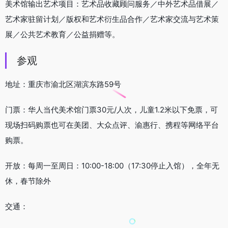
美术馆输出艺术项目：艺术品收藏顾问服务／中外艺术品借展／
艺术家驻留计划／版权和艺术衍生品合作／艺术家交流与艺术策
展／公共艺术教育／公益捐赠等。
参观
地址：重庆市渝北区湖滨东路59号
门票：华人当代美术馆门票30元/人次，儿童1.2米以下免票，可
现场扫码购票也可在美团、大众点评、渝惠行、携程等网络平台
购票。
开放：每周一至周日：10:00-18:00（17:30停止入馆），全年无
休，春节除外
交通：