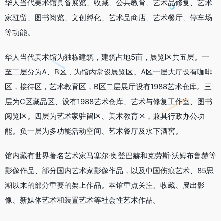
华人当代美术馆具备展览、收藏、公共教育、艺术品修复、艺术
家驻留、图书阅览、文创孵化、艺术品商店、艺术餐厅、停车场
等功能。
华人当代美术馆为独栋建筑，建筑占地5亩，展览区共五层。一
至二层分为A、B区，为馆内常设展览区。A区一层大厅设有咖啡
区，接待区，艺术教育区，B区二层展厅设有1988艺术仓库。三
层为C区藏品区、设有1988艺术仓库、艺术与修复工作室、图书
阅览区。四层为艺术家驻留区、美术教育区，兼具行政办公功
能。负一层为多功能活动空间、艺术餐厅及水下酒窖。
馆内藏有世界著名艺术家马塞尔·奥登巴赫和克劳斯·沃姆布鲁赫等
影像作品、部分国内艺术家影像作品，以及中国伤痕艺术、85思
潮以来的部分重要的架上作品。本馆重点关注、收藏、展出影
像、新媒体艺术和装置艺术等社会性艺术作品。