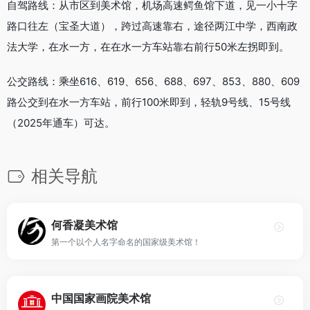
自驾路线：从市区到美术馆，机场高速鳄鱼馆下道，见一小十字
路口往左（宝圣大道），跨过高速靠右，途径两江中学，西南政
法大学，在水一方，在在水一方车站靠右前行50米左拐即到。
公交路线：乘坐616、619、656、688、697、853、880、609
路公交到在水一方车站，前行100米即到，轻轨9号线、15号线
（2025年通车）可达。
相关导航
何香凝美术馆
第一个以个人名字命名的国家级美术馆！
中国国家画院美术馆