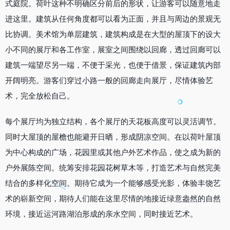
式庭院。荷叶这种不明确区分前后的形状，让游客可以随意地走
进这里。建筑从任何角度都可以看为正面，并且与周边的景观无
比协调。美术馆为单层建筑，建筑构成是在大型的屋顶下的设大
小不同的展厅和各工作室，展室之间围绕以回廊，透过回廊可以
建筑一端望尽另一端，不便于采光，也便于借景，保证建筑内部
开阔明亮。游客们穿过小路一般的回廊走向展厅，尽情体验艺
术，完全放松自己。
每个展厅均为独立结构，各个展厅的天花板高度可以灵活调节。
同时大屋顶的屋檐也能避开日晒，形成阴凉空间。在以荷叶屋顶
为中心构成的广场，花园里或其他户外艺术作品，使之成为新的
户外展陈空间。统筹安排花园花树草木等，打造艺术与自然完美
结合的多样化空间。期待它成为一个能够感受光影，体验丰饶艺
术的崭新空间，期待人们能在这里尽情的地接近绿意盎然的自然
环境，接近运河路湖泊形成的亲水空间，同时接近艺术。