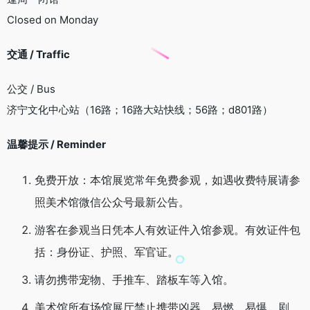
Closed on Monday
交通 / Traffic
公交 / Bus
济宁文化中心站（16路；16路大站快线；56路；d801路）
温馨提示 / Reminder
免费开放：本馆展览常年免费参观，如遇收费特展请参
照美术馆微信公众号最新公告。
游客在参观当日凭本人有效证件入馆参观。有效证件包
括：身份证、护照、军官证。
请勿携带宠物、手推车、踏板车等入馆。
美术馆所有场馆展厅禁止携带凶器、易燃、易爆、剧