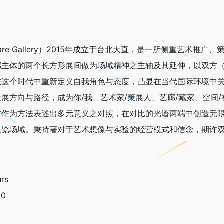
Square Gallery）2015年成立于台北大直，是一所侧重艺
廊主体的两个长方形展间做为场域精神之主轴及其延伸，以双方
在这个时代中重新定义自我角色与态度，凸显在当代国际环境中
展方向与路径，成为你/我、艺术家/策展人、艺廊/藏家、空间/
方作为方法表述出多元意义之对照，在对比的光谱两端中创造无
展览场域。秉持著对于艺术想像与实验的经营模式和信念，期许
rs
00
0