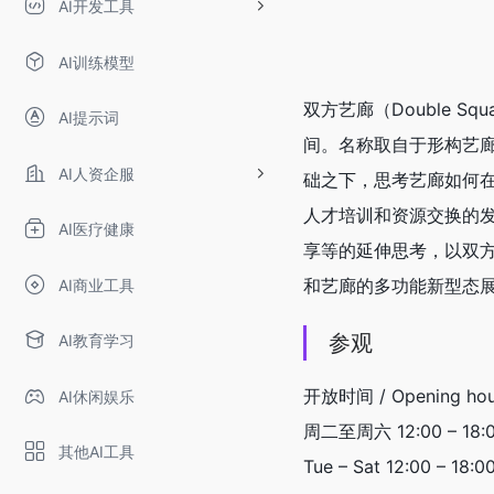
AI开发工具
AI训练模型
双方艺廊（Double 
AI提示词
间。名称取自于形构艺
AI人资企服
础之下，思考艺廊如何
人才培训和资源交换的发
AI医疗健康
享等的延伸思考，以双
和艺廊的多功能新型态
AI商业工具
参观
AI教育学习
开放时间 / Opening hou
AI休闲娱乐
周二至周六 12:00 – 18:
其他AI工具
Tue – Sat 12:00 – 18:0