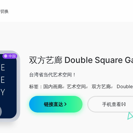
切换
中国
双方艺廊 Double Square Ga
台湾省当代艺术空间！
标签：
国内画廊
艺术空间
双方艺廊
Double
链接直达
手机查看