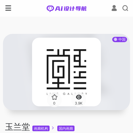
中国
0
3.9K
玉兰堂
画廊机构
国内画廊