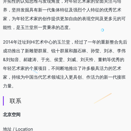
开拓性的认知思维与发现角度，对年轻艺术家的全面关注与培
养，坚持发掘具有新一代集体特征及强烈个人特征的优秀艺术
家，为年轻艺术家的创作提供更加自由的表现空间及更多元的可
能性，是玉兰堂所一贯秉承的态度。
2014年迁址到Hi艺术中心的玉兰堂，经过了一年的重新整合先后
成功推出了新雕塑群展、锐十群展和颜石林、孙莹、刘冰、李伟
&刘知音、郝建涛、于光、侯雯、刘威、刘天怜、董鹤等优秀的
年轻艺术家的个展项目，不间断地推出了许多极具活力的艺术
家，持续为中国当代艺术领域注入更具创、作活力的新一代接班
力量。
联系
北京空间
地址 / Location