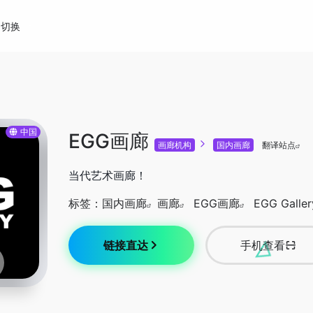
切换
中国
EGG画廊
画廊机构
国内画廊
翻译站点
当代艺术画廊！
标签：
国内画廊
画廊
EGG画廊
EGG Galler
链接直达
手机查看