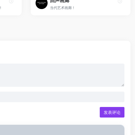
回声画廊
！
当代艺术画廊！
发表评论