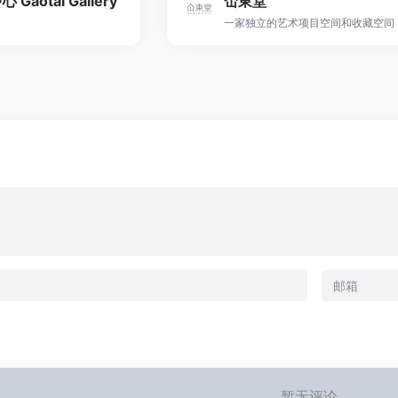
aotai Gallery
仚東堂
一家独立的艺术项目空间和收藏空间
暂无评论...