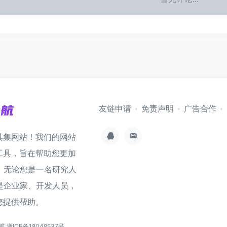
友链申请
免责声明
广告合作
具集网站！我们的网站
工具，旨在帮助您更加
。无论您是一名研究人
是企业家、开发人员，
您提供帮助。
导航
浙ICP备18048537号