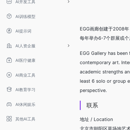
AI开发工具
AI训练模型
EGG画廊创建于200
AI提示词
每年举办6-7个群展或
AI人资企服
EGG Gallery has been f
AI医疗健康
contemporary art. Inte
academic strengths and 
AI商业工具
least 6 solo or group e
AI教育学习
perspective.
AI休闲娱乐
联系
其他AI工具
地址 / Location
北京市朝阳区草场地艺术