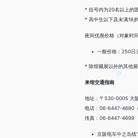
* 括号内为20名以上的
* 高中生以下及未满1
夜间优惠价格（对象时间
一般价格：250日
* 除馆藏展以外的其他
来馆交通指南
地址：〒530-0005 大
电话：06-6447-468
传真：06-6447-4699
京阪电车中之岛线