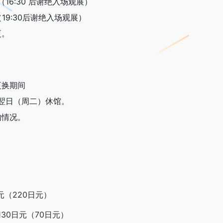
00（16:30 后谢绝入场观展）
（19:30后谢绝入场观展）
更。
更换期间
翌日（周二）休馆。
的情况。
元（220日元）
30日元（70日元）