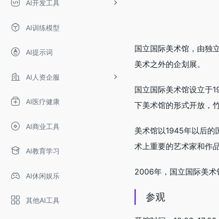
AI开发工具
AI训练模型
国立国际美术馆，由独
AI提示词
美术之外的企划展。
AI人资企服
国立国际美术馆设立于1
AI医疗健康
下美术馆的形式开放，
AI商业工具
美术馆以1945年以后
术上重要的艺术家和作
AI教育学习
2006年，国立国际美
AI休闲娱乐
参观
其他AI工具