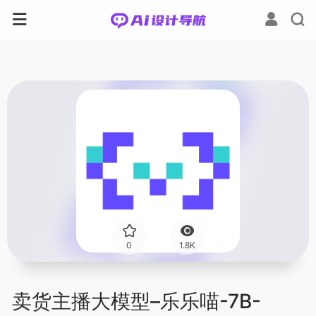
0
1.8K
卖货主播大模型–乐乐喵-7B-