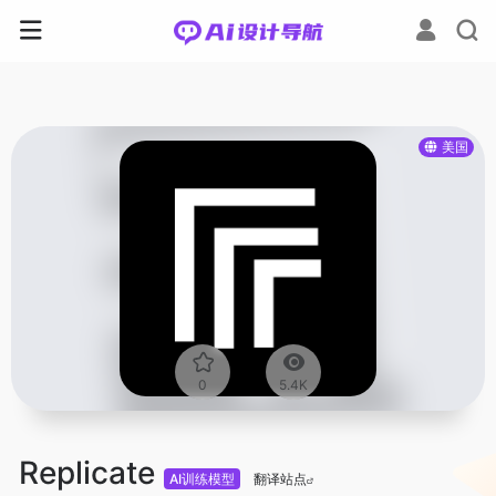
美国
0
5.4K
Replicate
AI训练模型
翻译站点