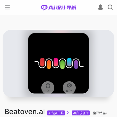
0
9.9K
Beatoven.ai
AI音频工具
AI音乐创作
翻译站点