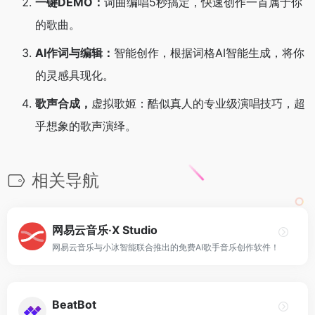
一键DEMO：
词曲编唱5秒搞定，快速创作一首属于你
的歌曲。
AI作词与编辑：
智能创作，根据词格AI智能生成，将你
的灵感具现化。
歌声合成，
虚拟歌姬：酷似真人的专业级演唱技巧，超
乎想象的歌声演绎。
相关导航
网易云音乐·X Studio
网易云音乐与小冰智能联合推出的免费AI歌手音乐创作软件！
BeatBot