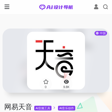
中国
0
9.8K
网易天音
AI音频工具
AI音乐创作