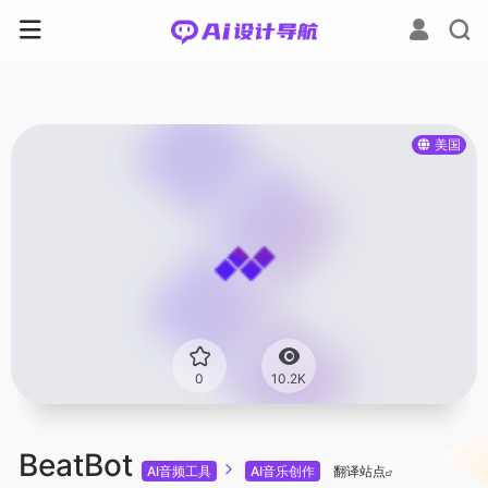
美国
0
10.2K
BeatBot
AI音频工具
AI音乐创作
翻译站点