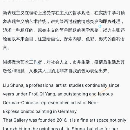
新表现主义在理论上接受存在主义的哲学观念，在实践中学习抽
象表现主义的艺术传统，讲究绘画过程的情感突发和即兴处理，
追求一种粗狂的、原始主义的简单踊跃的美学风格，竭力主张还
绘画以本来面目，注重绘画性、探索内容、色彩、形式的自我语
言。
淑娜做为艺术工作者，对社会人文，市井生活，疫情后生活及其
敏锐和细腻，又极其大胆的用非常自我的色彩表达出来。
Liu Shuna, a professional artist, studies continually since
years under Prof. Qi Yang, an outstanding and famous
German-Chinese representative artist of Neo-
Expressionistic painting in Germany.
That Gallery was founded 2016. It is a fine art space not only
for exhibiting the paintings of Liu Shuna, but also for her