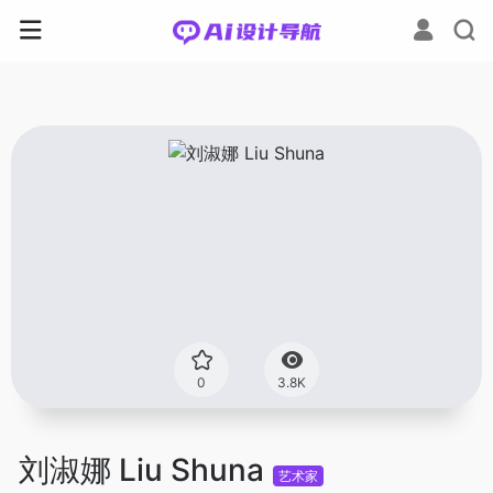
0
3.8K
刘淑娜 Liu Shuna
艺术家