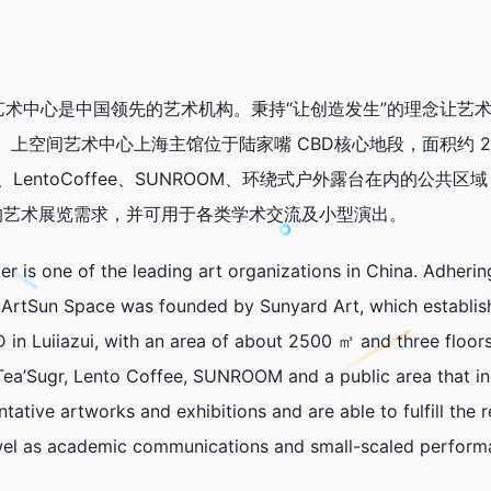
ace 艺术中心是中国领先的艺术机构。秉持“让创造发生”的理念让艺术
建。上空间艺术中心上海主馆位于陆家嘴 CBD核心地段，面积约 
间、LentoCoffee、SUNROOM、环绕式户外露台在内的
的艺术展览需求，并可用于各类学术交流及小型演出。
 is one of the leading art organizations in China. Adhering 
fe. ArtSun Space was founded by Sunyard Art, which establish
 in Luiiazui, with an area of about 2500 ㎡ and three floors,
Tea’Sugr, Lento Coffee, SUNROOM and a public area that in
tative artworks and exhibitions and are able to fulfill the 
wel as academic communications and small-scaled perform