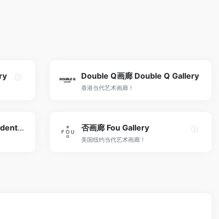
ry
Double Q画廊 Double Q Gallery
香港当代艺术画廊！
独立映像艺术空间 Independent & Image Art Space
否画廊 Fou Gallery
美国纽约当代艺术画廊！