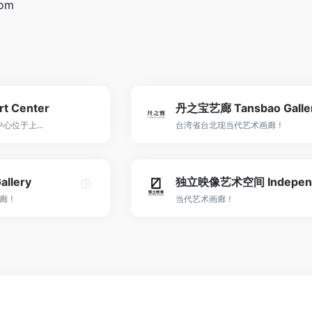
com
 Center
丹之宝艺廊 Tansbao Galle
中心位于上...
台湾省台北现当代艺术画廊！
llery
廊！
当代艺术画廊！