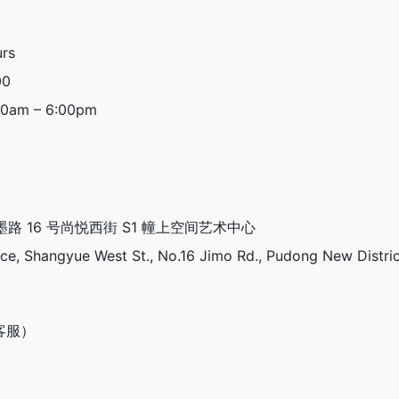
rs
00
00am – 6:00pm
墨路 16 号尚悦西街 S1 幢上空间艺术中心
ce, Shangyue West St., No.16 Jimo Rd., Pudong New Distric
（客服）