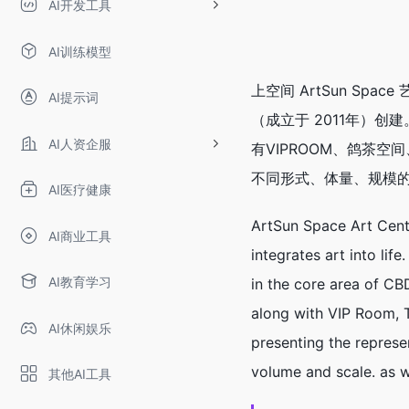
AI开发工具
AI训练模型
上空间 ArtSun Sp
AI提示词
（成立于 2011年）创
AI人资企服
有VIPROOM、鸽茶空
不同形式、体量、规模
AI医疗健康
ArtSun Space Art Center
AI商业工具
integrates art into li
AI教育学习
in the core area of CBD
along with VIP Room, 
AI休闲娱乐
presenting the represen
volume and scale. as 
其他AI工具