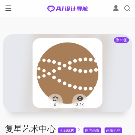
中国
0
3.2K
复星艺术中心
画廊机构
国内画廊
画廊机构