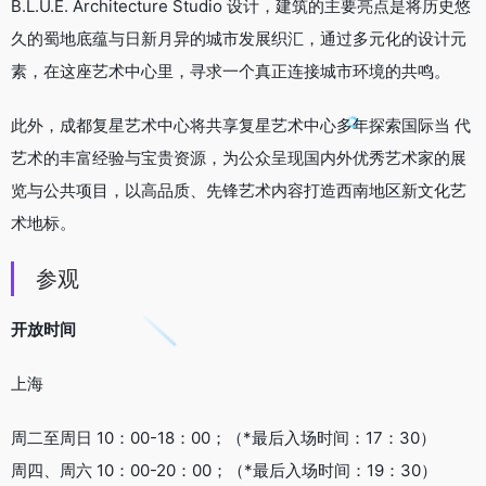
B.L.U.E. Architecture Studio 设计，建筑的主要亮点是将历史悠
久的蜀地底蕴与日新月异的城市发展织汇，通过多元化的设计元
素，在这座艺术中心里，寻求一个真正连接城市环境的共鸣。
此外，成都复星艺术中心将共享复星艺术中心多年探索国际当 代
艺术的丰富经验与宝贵资源，为公众呈现国内外优秀艺术家的展
览与公共项目，以高品质、先锋艺术内容打造西南地区新文化艺
术地标。
‍参观
开放时间
上海
周二至周日 10：00-18：00；（*最后入场时间：17：30）
周四、周六 10：00-20：00；（*最后入场时间：19：30）