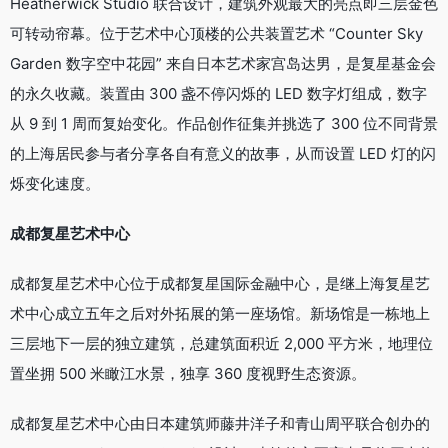
Heatherwick Studio 联合设计，建筑外观最大的亮点即三层金色
可转动帘幕。位于艺术中心顶楼的公共装置艺术 “Counter Sky
Garden 数字空中花园” 来自日本艺术家宫岛达男，是复星基金会
的永久收藏。装置由 300 盏不停闪烁的 LED 数字灯组成，数字
从 9 到 1 周而复始变化。作品创作征集并挑选了 300 位不同背景
的上海居民参与者分享各自有意义的故事，从而设置 LED 灯的闪
烁变化速度。
成都复星艺术中心
成都复星艺术中心位于成都复星国际金融中心，是继上海复星艺
术中心成立五年之后对外拓展的第一座场馆。新场馆是一栋地上
三层地下一层的独立建筑，总建筑面积近 2,000 平方米，地理位
置坐拥 500 米瞰江水景，独享 360 度视野生态资源。
成都复星艺术中心由日本建筑师藤井洋子和青山周平联合创办的