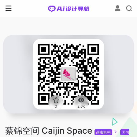
0
2.6K
蔡锦空间 Caijin Space
画廊机构
国内