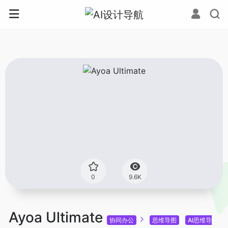
0
9.6K
Ayoa Ultimate
协同办公
思维导图
AI思维导