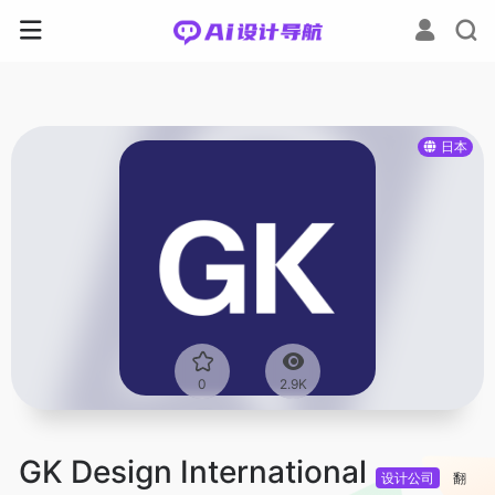
日本
0
2.9K
GK Design International
设计公司
翻