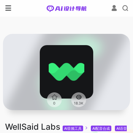
0
18.3K
WellSaid Labs
AI音频工具
AI配音合成
AI语音