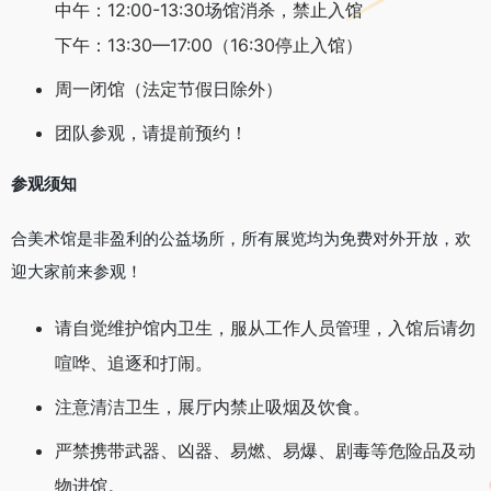
中午：12:00-13:30场馆消杀，禁止入馆
下午：13:30—17:00（16:30停止入馆）
周一闭馆（法定节假日除外）
团队参观，请提前预约！
参观须知
合美术馆是非盈利的公益场所，所有展览均为免费对外开放，欢
迎大家前来参观！
请自觉维护馆内卫生，服从工作人员管理，入馆后请勿
喧哗、追逐和打闹。
注意清洁卫生，展厅内禁止吸烟及饮食。
严禁携带武器、凶器、易燃、易爆、剧毒等危险品及动
物进馆。