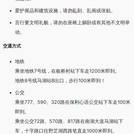
爱护展品和建筑设施，请勿乱刻、乱画或张贴。
言行要文明礼貌，请勿在座椅上躺卧或有其他不文明举
动。
交通方式
地铁
乘坐地铁7号线，在板桥村站下车走1200米即到。
地铁8号线马湖站B出口，步行100米即到！
公交
乘坐777、590、320路在保利心语公交站下车走100米
即到。
乘坐公交72路、570路、817路在南湖大道马湖站下
车，十字路口往野芷湖西路笔直走1000米即到。