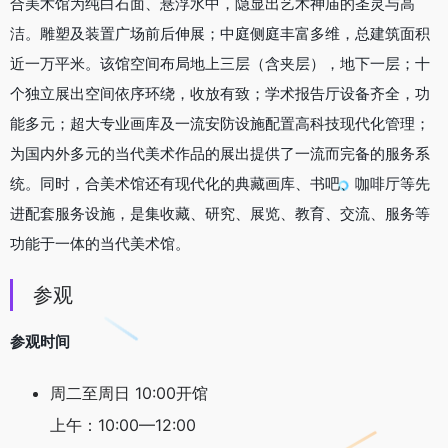
合美术馆为纯白石面、悬浮水中，隐显出艺术神庙的圣灵与高
洁。雕塑及装置广场前后伸展；中庭侧庭丰富多维，总建筑面积
近一万平米。该馆空间布局地上三层（含夹层），地下一层；十
个独立展出空间依序环绕，收放有致；学术报告厅设备齐全，功
能多元；超大专业画库及一流安防设施配置高科技现代化管理；
为国内外多元的当代美术作品的展出提供了一流而完备的服务系
统。同时，合美术馆还有现代化的典藏画库、书吧、咖啡厅等先
进配套服务设施，是集收藏、研究、展览、教育、交流、服务等
功能于一体的当代美术馆。
参观
参观时间
周二至周日 10:00开馆
上午：10:00—12:00