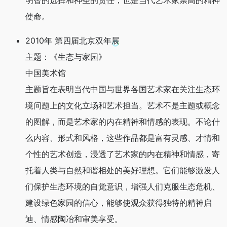
明智的选择和神圣的责任，也是当代艺术家崇高的精神
使命。
2010年 第四届北京双年展
主题：《生态与家园》
中国美术馆
主题旨在表明当代中国与世界各国艺术家在关注生态环
境问题上的文化立场和艺术担当。艺术不是主题或概念
的图解，而是艺术家的内在精神和情感的表现。不论什
么内容、形式和风格，这些作品都是富有灵感、才情和
个性的艺术创造，浸透了艺术家的内在精神和情感，寄
托着人类与自然和谐相处的美好理想。它们能够激发人
们保护生态环境的自觉意识，增强人们克服生态危机、
建设绿色家园的信心，能够使观众获得独特的精神启
迪、情感陶冶和审美享受。