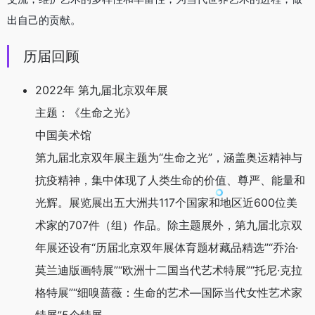
出自己的贡献。
历届回顾
2022年 第九届北京双年展
主题：《生命之光》
中国美术馆
第九届北京双年展主题为“生命之光”，涵盖奥运精神与
抗疫精神，集中体现了人类生命的价值、尊严、能量和
光辉。展览展出五大洲共117个国家和地区近600位美
术家的707件（组）作品。除主题展外，第九届北京双
年展还设有“历届北京双年展体育题材藏品精选”“乔治
·
莫兰迪版画特展”“欧洲十二国当代艺术特展”“托尼
·
克拉
格特展”“细嗅蔷薇：生命的艺术—国际当代女性艺术家