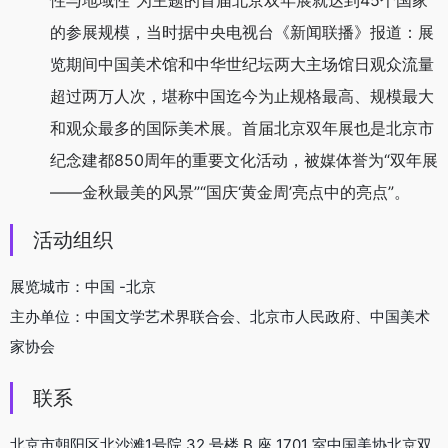
性与地域性”为主题的首届北京双年展就达到45个国家
的参展规模，当时据中央电视台《新闻联播》报道：展
览期间中国美术馆和中华世纪坛两大主场馆日观众流量
超过两万人次，堪称中国迄今为止规格最高、规模最大
和观众最多的国际美术展。首届北京双年展也是北京市
纪念建都850周年的重要文化活动，被媒体誉为“双年展
——金秋最美的风景”“国庆‘黄金周’亮点中的亮点”。
活动组织
展览城市：中国 -北京
主办单位：中国文学艺术界联合会、北京市人民政府、中国美术
家协会
联系
北京市朝阳区北沙滩1号院 32 号楼 B 座 1701 室中国美协北京双