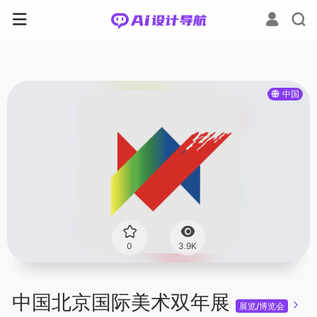
中国
0
3.9K
中国北京国际美术双年展
展览/博览会