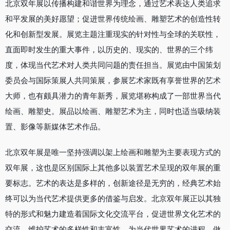
北京双年展以传播构建和谐世界为理念，通过艺术表达人类追求
和平发展的美好愿望；促进世界传统绘画、雕塑艺术的创造性转
化和创新型发展。展览主题注重现实的针对性与全球的关联性，
直面即时发生的重大事件，以历史的、现实的、世界的三个纬
度，体现当代艺术对人类共同问题的责任担当。展览由中国策划
委员会与国际策展人共同策展，参展艺术家既有享誉世界的艺术
大师，也有颇具潜力的青年新秀，展览堪称构成了一部世界当代
绘画、雕塑史。展品以绘画、雕塑艺术为主，同时也适当吸纳装
置、影像等新媒体艺术作品。
北京双年展是唯一坚持强调以架上绘画和雕塑为主要表现方式的
双年展，这也是区别国际上其他多以装置艺术呈现的双年展的重
要标志。艺术的表达是多样的，创新途径是无穷的，经典艺术始
终可以为当代艺术提供更多的借鉴与启发。北京双年展正以其独
特的形式和魅力建造着国际文化交流平台，促进世界文化艺术的
交流，维护艺术的多样性和丰富性，为当代世界艺术的进程，做