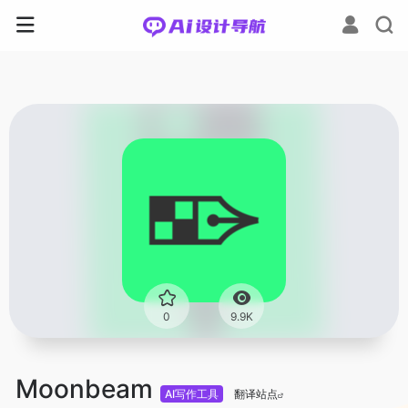
0
9.9K
Moonbeam
AI写作工具
翻译站点