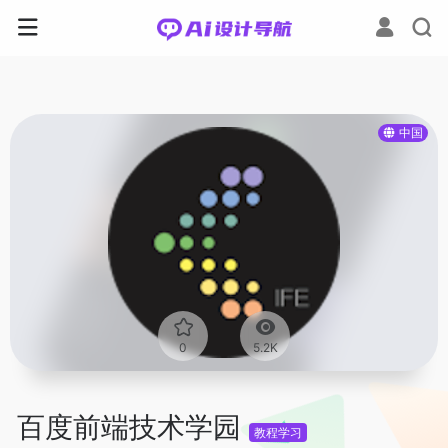
中国
0
5.2K
百度前端技术学园
教程学习