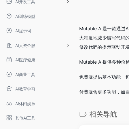
AI开发工具
AI训练模型
Mutable AI是一
AI提示词
大程度地减少编写代码的
AI人资企服
修改代码的提示驱动开
AI医疗健康
Mutable AI提供
AI商业工具
免费版提供基本功能，包
AI教育学习
付费版含更多功能，如
AI休闲娱乐
相关导航
其他AI工具