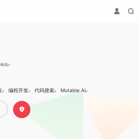
译站点
发
编程开发
代码搜索
Mutable AI