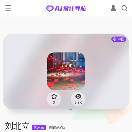
中国
0
5.8K
刘北立
艺术家
翻译站点