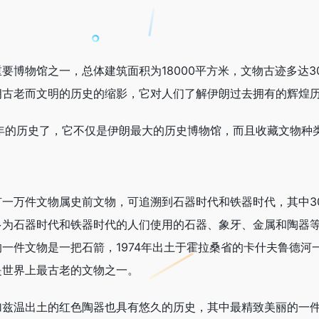
要博物馆之一，总体建筑面积为18000平方米，文物古迹多达
朗古老而文明的历史的缩影，它对人们了解伊朗过去拥有的辉煌
多年的历史了，它不仅是伊朗最大的历史博物馆，而且收藏文物种
有一万件文物属史前文物，可追溯到石器时代和铁器时代，其中3
多为石器时代和铁器时代的人们使用的石器、象牙、金属和陶器
一件文物是一把石箭，1974年出土于霍拉桑省的卡什夫鲁德河
是世界上最古老的文物之一。
加兹温出土的红色陶器也具有悠久的历史，其中最精致美丽的一