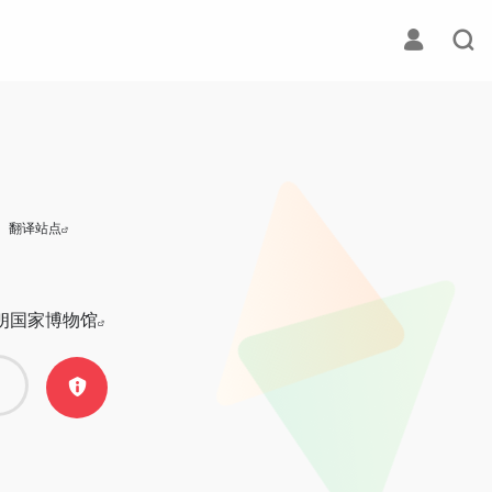
翻译站点
朗国家博物馆