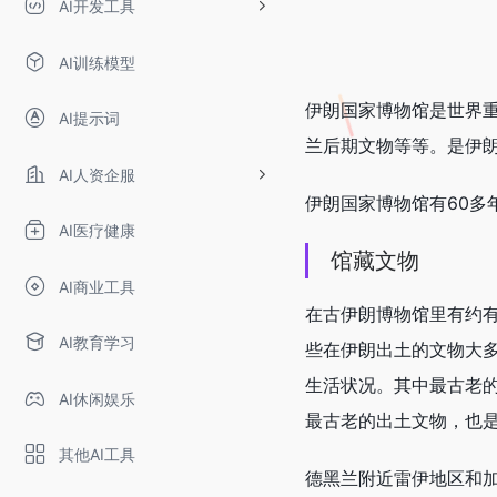
AI开发工具
AI训练模型
伊朗国家博物馆是世界重
AI提示词
兰后期文物等等。是伊
AI人资企服
伊朗国家博物馆有60
AI医疗健康
馆藏文物
AI商业工具
在古伊朗博物馆里有约
AI教育学习
些在伊朗出土的文物大
生活状况。其中最古老的
AI休闲娱乐
最古老的出土文物，也
其他AI工具
德黑兰附近雷伊地区和