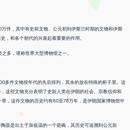
30万件，其中有史前文物、公元初到伊斯兰时期的文物和伊斯
历史，和各个朝代的兴衰起着重要的作用。
类之多，堪称世界大型博物馆之一。
00多件文物按年代的先后排列，其余的放在特殊的柜子里。这
等，这些文物充分表明了史前人类在伊朗的社会、宗教信仰和
一带，这件文物的历史约有60至70万年，是伊朗国家博物馆中
件陶器是出土于加兹温的一个瓷碗，其历史可追溯到公元前