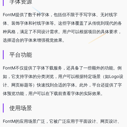
字体资源
FontM提供了数千种字体，包括但不限于手写字体、无衬线字
体、装饰字体和衬线字体等。这些字体覆盖了从传统到现代的各
种风格，满足了不同设计需求。用户可以根据项目的具体要求，
选择适合的字体来增强视觉效果。
平台功能
FontM不仅提供了字体下载服务，还具备了一些额外的功能。例
如，它支持字体的分类浏览，用户可以根据特定场景（如Logo设
计、网页标题等）快速找到合适的字体。此外，平台还提供了字
体预览功能，用户可以在下载前查看字体的实际效果。
使用场景
FontM的应用场景广泛，它被广泛应用于平面设计、网页设计、