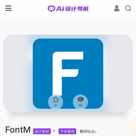
0
5K
FontM
设计素材
字体素材
翻译站点