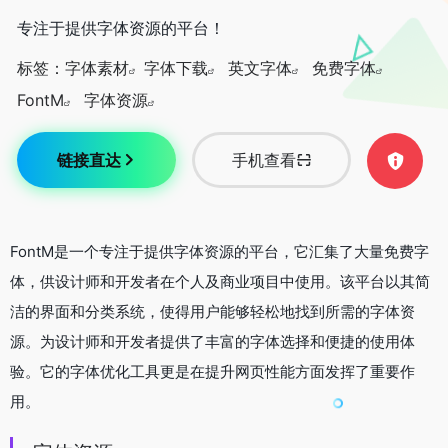
专注于提供字体资源的平台！
标签：
字体素材
字体下载
英文字体
免费字体
FontM
字体资源
链接直达
手机查看
FontM是一个专注于提供字体资源的平台，它汇集了大量免费字
体，供设计师和开发者在个人及商业项目中使用。该平台以其简
洁的界面和分类系统，使得用户能够轻松地找到所需的字体资
源。为设计师和开发者提供了丰富的字体选择和便捷的使用体
验。它的字体优化工具更是在提升网页性能方面发挥了重要作
用。