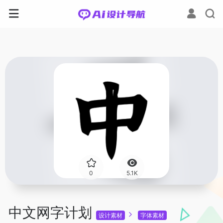
0
5.1K
中文网字计划
设计素材
字体素材