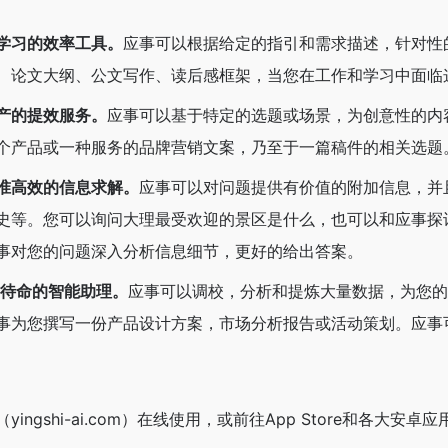
学习的效率工具。
应事可以根据给定的指引和需求描述，针对性
、论文大纲、公文写作、读后感框架，当您在工作和学习中面临
产的提效服务。
应事可以基于特定的选题或场景，为创意性的内
个产品或一种服务的品牌营销文案，乃至于一篇稿件的相关选题
准高效的信息求解。
应事可以对问题提供有价值的附加信息，并
史等。您可以询问大理最受欢迎的景区是什么，也可以和应事探
事对您的问题深入分析信息细节，更好的给出答案。
时待命的智能助理。
应事可以调校，分析和提炼大量数据，为您的
事为您撰写一份产品设计方案，市场分析报告或活动策划。应事
ingshi-ai.com）在线使用，或前往App Store和各大