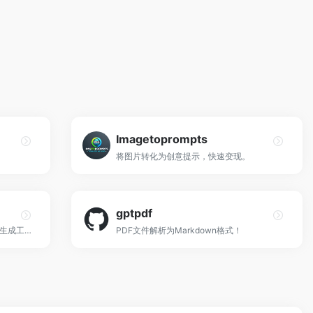
Imagetoprompts
将图片转化为创意提示，快速变现。
gptpdf
微软必应推出的基于DALL·E的AI图像生成工具！
PDF文件解析为Markdown格式！