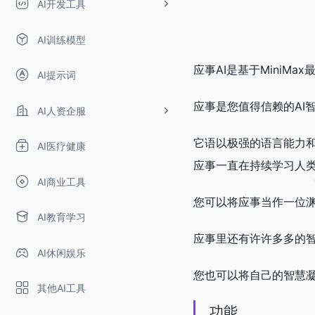
AI开发工具
AI训练模型
应事AI是基于MiniM
AI提示词
应事是您值得信赖的AI
AI人资企服
它语以极强的语言能力
AI医疗健康
应事一直在持续学习人
AI商业工具
您可以将应事当作一位
AI教育学习
应事里还有许许多多的
AI休闲娱乐
您也可以将自己的智慧
其他AI工具
功能