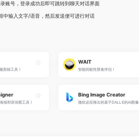
登录账号，登录成功后即可跳转到聊天对话界面
框中输入文字/语音，然后发送便可进行对话
WAIT
视频剪辑工具！
智能间歇性禁食伴侣！
signer
Bing Image Creator
海报和宣传图工具！