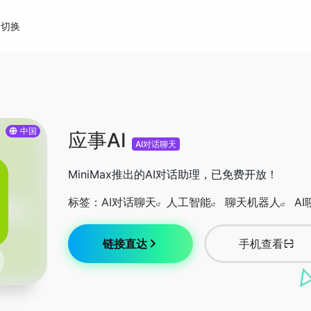
切换
中国
应事AI
AI对话聊天
MiniMax推出的AI对话助理，已免费开放！
标签：
AI对话聊天
人工智能
聊天机器人
A
链接直达
手机查看