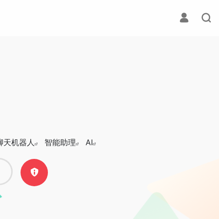
I聊天机器人
智能助理
AI