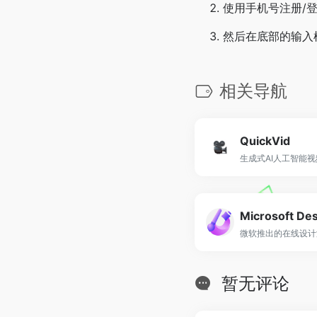
使用手机号注册/
然后在底部的输入
相关导航
QuickVid
生成式AI人工智能
Microsoft De
微软推出的在线设计
暂无评论