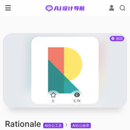
德国
0
5.7K
Rationale
AI办公工具
AI办公效率