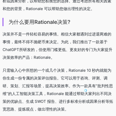
析或因果分析，以帮助您权衡您的选择。通过考虑所有相关因素
和您的背景，Rationale 可以帮助您做出理性的决定。
为什么要用Rationale决策?
决策并不是一件轻松容易的事情。相信大家都遇到过进退两难的
事情，最终不得不抛硬币来决定。为此，我们推出了一款基于
ChatGPT所研发的，但使用门槛更低、更友好的专门为大家提升
决策效率的产品：Rationale。
只需输入心中所想的一个或几个决策，Rationale 10 秒内就能为
你生成一份专属的决策评估报告。它可以用于咨询、评测、调
研、策划、汇报等场景，提高决策效率。作为一款具有“批判性思
维”的人工智能决策工具，Rationale 能通过帮助大家列出不同决
策的优缺点、生成 SWOT 报告、进行多标准分析或因果分析等拓
宽思路、提炼观点，做出理性的决策。