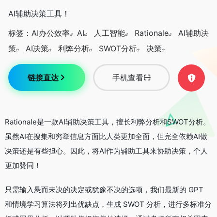
AI辅助决策工具！
标签：
AI办公效率
AI
人工智能
Rationale
AI辅助决
策
AI决策
利弊分析
SWOT分析
决策
链接直达
手机查看
Rationale是一款AI辅助决策工具，擅长利弊分析和SWOT分析。
虽然AI在搜集和穷举信息方面比人类更加全面，但完全依赖AI做
决策还是有些担心。因此，将AI作为辅助工具来协助决策，个人
更加赞同！
只需输入悬而未决的决定或犹豫不决的选项，我们最新的 GPT
和情境学习算法将列出优缺点，生成 SWOT 分析，进行多标准分