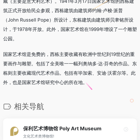
藏（主要是意大利艺术）。1941年3月17日国家艺术馆的西栋建
筑正式开放给民众参观，西栋建筑由建筑师约翰·卢梭·派普
（John Russell Pope）所设计，东栋建筑由建筑师贝聿铭所设
计，于1978年开放。此外，国家艺术馆在1999年增设了一个雕塑
公园。
国家艺术馆是免费的，西栋主要收藏有欧洲中世纪到19世纪的重
要画作与雕塑。包括了全美唯一一幅列奥纳多·达·芬奇的作品。东
栋则主要收藏现代艺术作品。包括有毕加索、安迪·沃霍尔等。此
外，也是国家艺术馆研究中心的所在地。
相关导航
保利艺术博物馆 Poly Art Museum
文化艺术类博物馆!