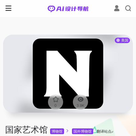
美国
0
3.9K
国家艺术馆
博物馆
国外博物馆
翻译站点