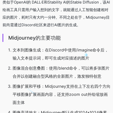
类似于OpenAI的 DALL·E和Stability AI的Stable Diffusion，该AI
绘画工具只需用户输入想到的文字，就能通过人工智能创建相对
应的图片，耗时只有大约一分钟。不同之处在于，Midjourney目
前尚需通过Discord社区来进行AI图片的生成。
Midjourney的主要功能
文本到图像生成：在Discord中使用/imagine命令后，
输入文本提示词，即可生成对应描述的图片
图像混合创意叠图：使用/blend命令，可以将多张图片
合并以创建融合型风格的全新图片，激发独特创意
图像扩展和平移：Midjourney支持在上下左右四个方向
平移图像扩展画面内容，还支持zoom out外绘缩放画
面主体
图像高清放大：Midjourney默认生成1024*1024像素