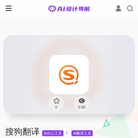
0
9.5K
搜狗翻译
AI办公工具
AI翻译工具