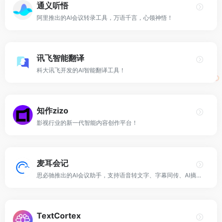
通义听悟
阿里推出的AI会议转录工具，万语千言，心领神悟！
讯飞智能翻译
科大讯飞开发的AI智能翻译工具！
知作zizo
影视行业的新一代智能内容创作平台！
麦耳会记
思必驰推出的AI会议助手，支持语音转文字、字幕同传、AI摘要等！
TextCortex