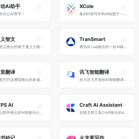
动Ai助手
XCole
的办公好帮手！
集AI问答写作和AI绘图于一体的AI创作平台！
通义智文
TranSmart
阿里云推出的基于通义大模型的免费AI阅读助手！
腾讯AI Lab推出的一款AI辅助翻译产品！
阿里翻译
讯飞智能翻译
阿里巴巴达摩院推出的多领域多语种的在线机器翻译！
科大讯飞开发的AI智能翻译工具！
PS AI
Craft AI Assistant
金山软件推出的AI智能办公工具！
在线文档工具Craft推出的AI文档和创作助手！
飞书妙记
火龙果写作