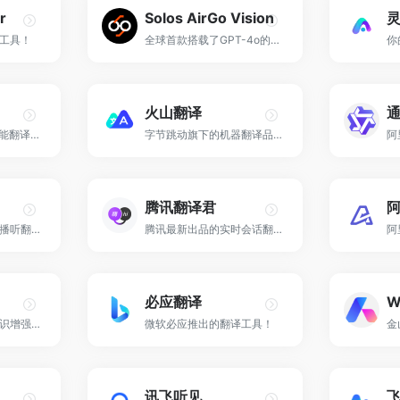
r
Solos AirGo Vision
灵
译工具！
全球首款搭载了GPT-4o的智能眼镜！
你
火山翻译
搜狗旗下推出的AI智能翻译工具。
字节跳动旗下的机器翻译品牌，支持超过100种语种的免费在线翻译，并支持多种领域翻译。
腾讯翻译君
一个集视频听翻，直播听翻，语音转写，文档直翻功能为一体的AI智能语音转写听翻平台！
腾讯最新出品的实时会话翻译软件！
必应翻译
W
百度旗下全新一代知识增强大语言模型！
微软必应推出的翻译工具！
讯飞听见