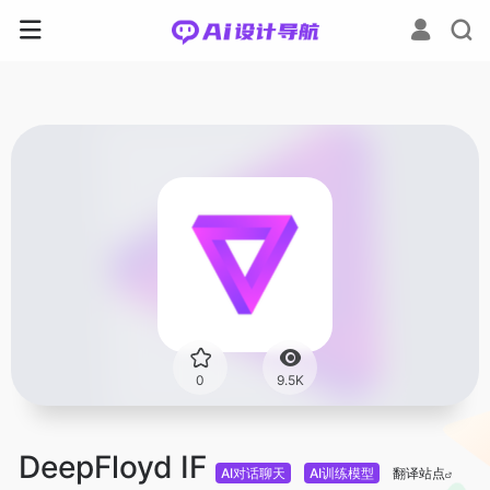
0
9.5K
DeepFloyd IF
AI对话聊天
AI训练模型
翻译站点