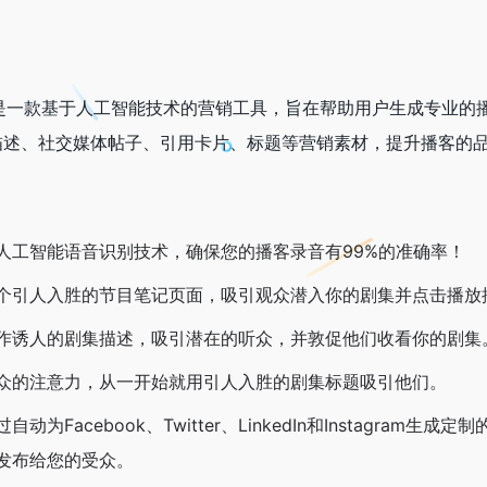
eting AI是一款基于人工智能技术的营销工具，旨在帮助用户生
描述、社交媒体帖子、引用卡片、标题等营销素材，提升播客的
人工智能语音识别技术，确保您的播客录音有99%的准确率！
个引人入胜的节目笔记页面，吸引观众潜入你的剧集并点击播放
作诱人的剧集描述，吸引潜在的听众，并敦促他们收看你的剧集
众的注意力，从一开始就用引人入胜的剧集标题吸引他们。
过自动为Facebook、Twitter、LinkedIn和Instag
发布给您的受众。