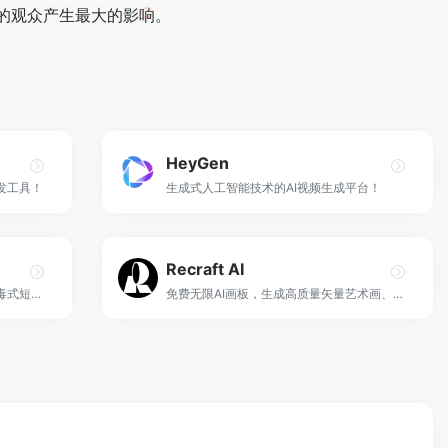
的观众产生最大的影响。
HeyGen
发工具！
生成式人工智能技术的AI视频生成平台！
Recraft AI
AI驱动的视频制作工具，快速创建病毒式短视频。
免费无限AI画板，生成高质量矢量艺术画、图标、3D图片和插画！