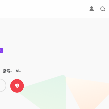
具
播客
AI