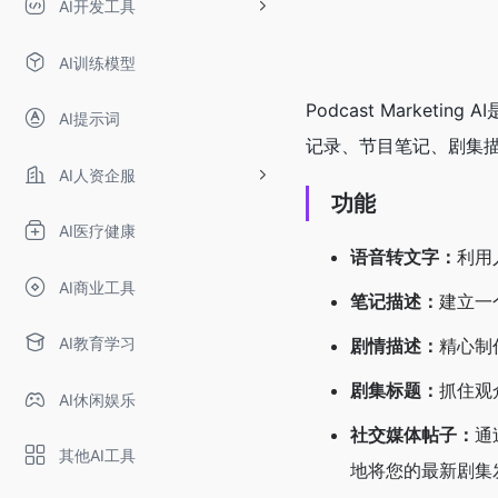
AI开发工具
AI训练模型
Podcast Mark
AI提示词
记录、节目笔记、剧集
AI人资企服
功能
AI医疗健康
语音转文字：
利用
AI商业工具
笔记描述：
建立一
AI教育学习
剧情描述：
精心制
剧集标题：
抓住观
AI休闲娱乐
社交媒体帖子：
通
其他AI工具
地将您的最新剧集