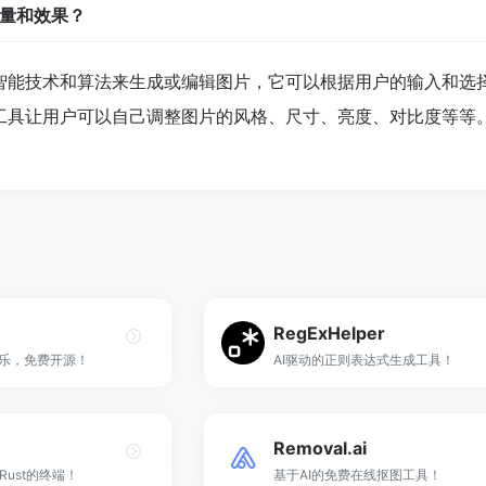
量和效果？
智能技术和算法来生成或编辑图片，它可以根据用户的输入和选
工具让用户可以自己调整图片的风格、尺寸、亮度、对比度等等
RegExHelper
音乐，免费开源！
AI驱动的正则表达式生成工具！
Removal.ai
ust的终端！
基于AI的免费在线抠图工具！