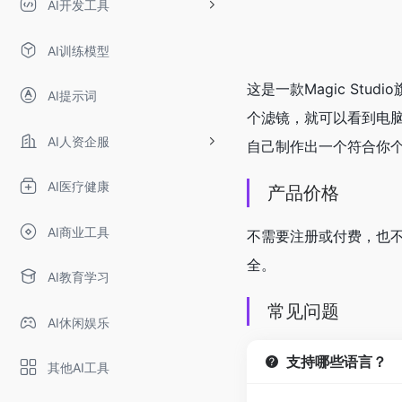
AI开发工具
AI训练模型
这是一款Magic S
AI提示词
个滤镜，就可以看到电
AI人资企服
自己制作出一个符合你
AI医疗健康
产品价格
AI商业工具
不需要注册或付费，也
全。
AI教育学习
常见问题
AI休闲娱乐
支持哪些语言？
其他AI工具