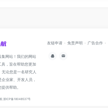
友链申请
免责声明
广告合作
具集网站！我们的网站
工具，旨在帮助您更加
。无论您是一名研究人
是企业家、开发人员，
您提供帮助。
导航
浙ICP备18048537号