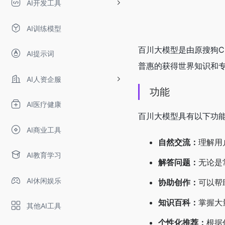
AI开发工具
AI训练模型
百川大模型是由原搜狗
AI提示词
普惠的获得世界知识和专
AI人资企服
功能
AI医疗健康
百川大模型具有以下功
AI商业工具
自然交流：
理解用
AI教育学习
解答问题：
无论是
AI休闲娱乐
协助创作：
可以帮
知识百科：
掌握大
其他AI工具
个性化推荐：
根据