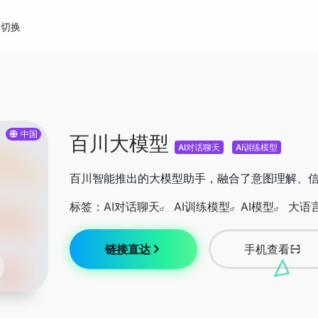
切换
中国
百川大模型
AI对话聊天
AI训练模型
百川智能推出的大模型助手，融合了意图理解、
标签：
AI对话聊天
AI训练模型
AI模型
大语
链接直达
手机查看