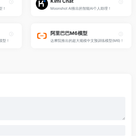
Kimi Chat
型！
Moonshot AI推出的智能AI个人助理！
阿里巴巴M6模型
模型！
达摩院推出的超大规模中文预训练模型(M6)！