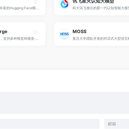
讯飞星火认知大模型
AI模型提供商，提供丰富的Hugging Face模型库。
科大讯飞推出的新一代认知智能大模
arge
MOSS
先进的视觉基础模型，支持多种视觉和视觉-语言任务！
复旦大学团队开发的对话式大型语言