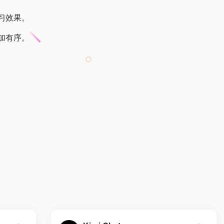
习效果。
加有序。