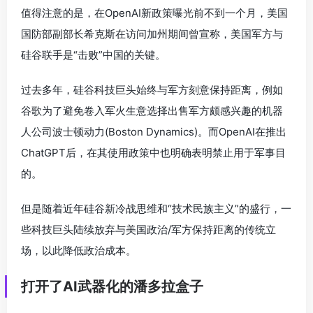
值得注意的是，在OpenAI新政策曝光前不到一个月，美国
国防部副部长希克斯在访问加州期间曾宣称，美国军方与
硅谷联手是“击败”中国的关键。
过去多年，硅谷科技巨头始终与军方刻意保持距离，例如
谷歌为了避免卷入军火生意选择出售军方颇感兴趣的机器
人公司波士顿动力(Boston Dynamics)。而OpenAI在推出
ChatGPT后，在其使用政策中也明确表明禁止用于军事目
的。
但是随着近年硅谷新冷战思维和“技术民族主义”的盛行，一
些科技巨头陆续放弃与美国政治/军方保持距离的传统立
场，以此降低政治成本。
打开了AI武器化的潘多拉盒子