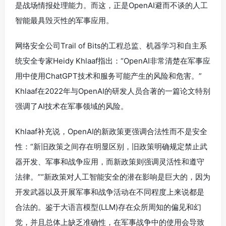
是战场情报处理能力。而这，正是OpenAI避而不谈的人工
智能最具毁灭性的军事应用。
网络安全公司Trail of Bits的工程总监、机器学习和自主系
统安全专家Heidy Khlaaf指出：“OpenAI非常清楚在军事应
用中使用ChatGPT技术和服务可能产生的风险和危害。”
Khlaaf在2022年与OpenAI的研发人员合著的一篇论文特别
强调了AI技术在军事领域的风险。
Khlaaf补充说，OpenAI的新政策更强调合法性而不是安全
性：“新旧政策之间存在明显区别，旧政策明确规定禁止武
器开发、军事和战争应用，而新政策则强调灵活性和遵守
法律。”“新政策对人工智能安全的潜在影响是巨大的，因为
开发武器以及开展军事和战争活动在不同程度上来说都是
合法的。鉴于大语言模型(LLM)存在众所周知的偏见和幻
觉，并且总体上缺乏准确性，在军事战争中的使用会导致