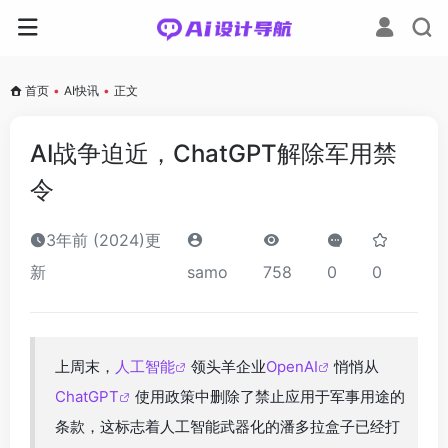
首页
•
AI快讯
•
正文
AI战争迫近，ChatGPT解除军用禁
令
3年前 (2024)更
新
samo
758
0
0
上周末，
人工智能
领头羊企业
OpenAI
悄悄从
ChatGPT
使用政策中删除了禁止应用于军事用途的
条款，这标志着人工智能武器化的潘多拉盒子已经打