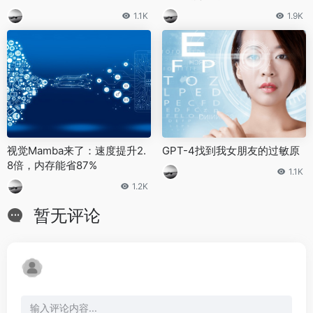
1.1K
1.9K
视觉Mamba来了：速度提升2.
GPT-4找到我女朋友的过敏原
8倍，内存能省87%
1.1K
1.2K
暂无评论