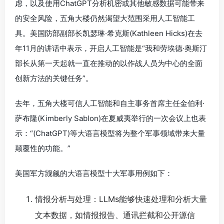
虑，以及使用ChatGPT分析机密或其他敏感数据可能带来
的安全风险，五角大楼仍然渴望大范围采用人工智能工
具。美国防部副部长凯瑟琳·希克斯(Kathleen Hicks)在去
年11月的讲话中表示，开启人工智能是“我和劳埃德·奥斯汀
部长从第一天起就一直在推动的以作战人员为中心的全面
创新方法的关键任务”。
去年，五角大楼可信人工智能和自主事务首席主任金伯利·
萨布隆(Kimberly Sablon)在夏威夷举行的一次会议上也表
示：“(ChatGPT)等大语言模型将为整个军事领域带来大量
颠覆性的功能。”
美国军方觊觎的大语言模型十大军事用例如下：
情报分析与处理：LLMs能够快速处理和分析大量
文本数据，如情报报告、通讯拦截和公开源信