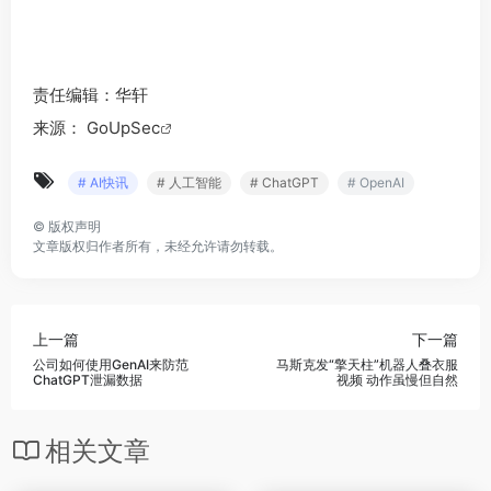
责任编辑：华轩
来源：
GoUpSec
# AI快讯
# 人工智能
# ChatGPT
# OpenAI
©
版权声明
文章版权归作者所有，未经允许请勿转载。
上一篇
下一篇
公司如何使用GenAI来防范
马斯克发“擎天柱”机器人叠衣服
ChatGPT泄漏数据
视频 动作虽慢但自然
相关文章