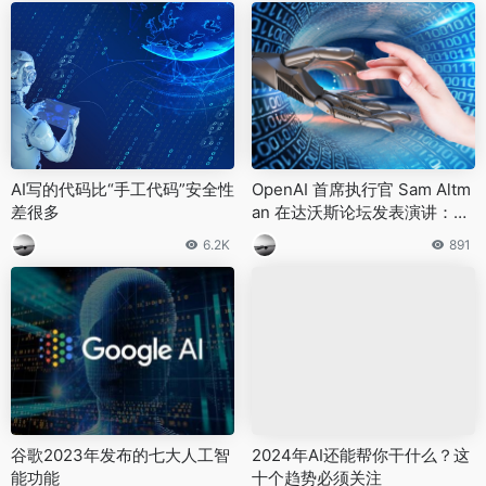
AI写的代码比“手工代码”安全性
OpenAI 首席执行官 Sam Altm
差很多
an 在达沃斯论坛发表演讲：人
工智能的能源需求与监管态度
6.2K
891
谷歌2023年发布的七大人工智
2024年AI还能帮你干什么？这
能功能
十个趋势必须关注