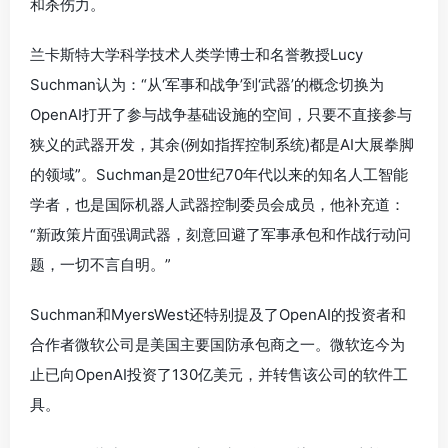
和杀伤力。
兰卡斯特大学科学技术人类学博士和名誉教授Lucy
Suchman认为：“从‘军事和战争’到‘武器’的概念切换为
OpenAI打开了参与战争基础设施的空间，只要不直接参与
狭义的武器开发，其余(例如指挥控制系统)都是AI大展拳脚
的领域”。Suchman是20世纪70年代以来的知名人工智能
学者，也是国际机器人武器控制委员会成员，他补充道：
“新政策片面强调武器，刻意回避了军事承包和作战行动问
题，一切不言自明。”
Suchman和MyersWest还特别提及了OpenAI的投资者和
合作者微软公司是美国主要国防承包商之一。微软迄今为
止已向OpenAI投资了130亿美元，并转售该公司的软件工
具。