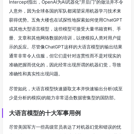
Intercept指出，OpenAI为AI武器化“开后门”的做法并不令
人意外，因为全球各国的军队都渴望采用机器学习技术来
获得优势。五角大楼也在试探性地探索如何使用ChatGPT
或其他大型语言模型，这些模型可接受大量书籍资料、手
册、文章和其他网络数据的培训，以便模拟人类对用户提
示的反应。尽管像ChatGPT这样的大语言模型的输出结果
通常非常令人信服，但它们是针对连贯性而不是对现实的
准确把握而优化的，因此经常出现所谓的机器幻觉，导致
准确性和真实性出现问题。
尽管如此，大语言模型快速摄取文本并快速输出分析(或至
少是分析的模拟)的能力非常适合数据密集型的国防部。
大语言模型的十大军事用例
尽管美国军方一些高级官员表达了对机器幻觉和错误的忧