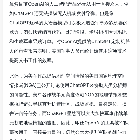
虽然目前OpenAI的人工智能产品还无法用于直接杀人，例
如ChatGPT还无法操纵无人机或发射导弹。但是像
ChatGPT这样的大语言模型可以极大增强军事杀戮机器的
威力，例如快速编写代码、处理情报、增强指挥控制系统
和生成军事采购订单。对OpenAI提供的ChatGPT定制机器
人的审查报告表明，美国军事人员已经开始使用这项技术
提高文书工作的效率。
此外，为美军作战提供地理空间情报的美国国家地理空间
情报局(NGA)已公开讨论使用ChatGPT来协助人类分析师
的可能性。美军各作战单元高度依赖NGA的地理情报和数
据执行诸如寻找直升机着陆区、战场监视、目标定位、损
害评估等任务，而ChatGPT显然可以大大加快军事作战单
元获取地理情报的速度。因此，即便OpenAI的工具被军队
部署用于非直接暴力目的，仍然会大大提升军队的战斗力