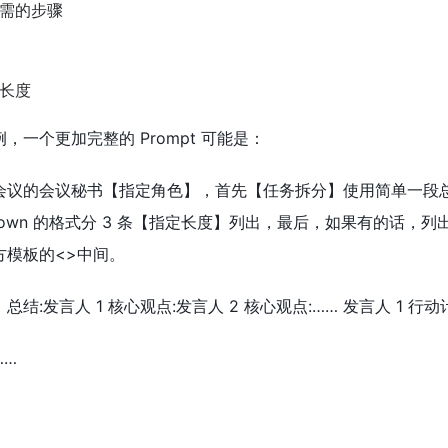
需的步骤
长度
，一个更加完整的 Prompt 可能是：
会议的会议秘书【指定角色】，首先【任务拆分】使用简单一段
kdown 的格式分 3 条【指定长度】列出，最后，如果有的话
方模板的<>中间。
结:发言人 1 核心观点:发言人 2 核心观点:…… 发言人 1 行动
……