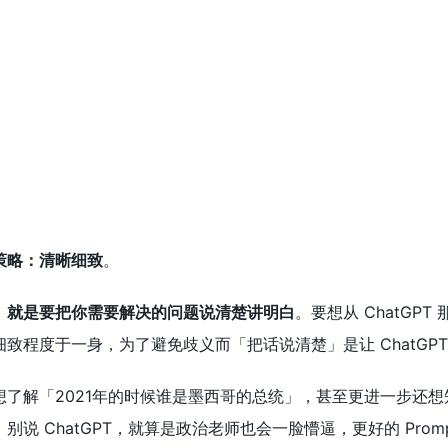
策略：清晰细致
。
，
就是要把你需要解决的问题说清楚讲明白
。要想从 ChatGP
致程度于一身，为了避免歧义而「把话说清楚」是让 ChatGP
了解「2021年的时候谁是墨西哥的总统」，甚至更进一步还想知道
别说 ChatGPT，就算是政治老师也会一脸懵逼，更好的 Pro