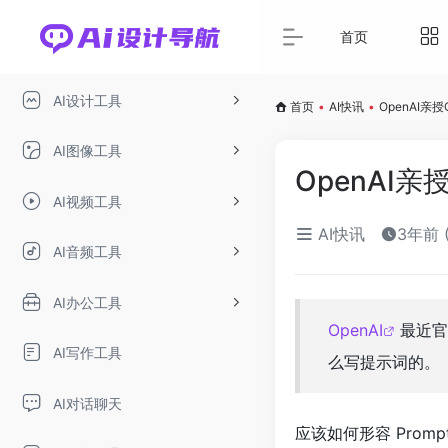
首页
AI设计工具
首页
•
AI快讯
•
OpenAI
AI图像工具
OpenAI
AI视频工具
AI快讯
3年前 
AI音频工具
AI办公工具
OpenAI
最近官
AI写作工具
么写提示词的。
AI对话聊天
应该如何形容 Promp