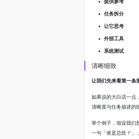
提供参考
任务拆分
让它思考
外部工具
系统测试
清晰细致
让我们先来看第一条
如果说的大白话一点
清晰度与任务描述的细
举个例子，假设我们想
一句「谁是总统？」，