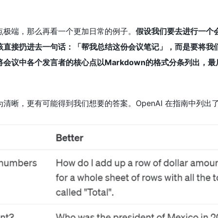
点极端，那么再看一个更加日常的例子。
假设我们要去进行一个会
该直接扔进去一句话：「帮我总结这份会议笔记」，而是要将我
将会议中各个发言者的核心点以Markdown的格式分条列出，
晰，更有可能得到我们想要的答案。OpenAI 在指南中列出了一个 W