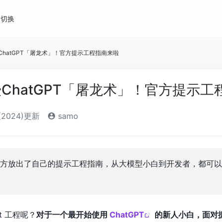
切换
亲授ChatGPT「屠龙术」！官方提示工程指南来啦
亲授ChatGPT「屠龙术」！官方提示
(2024)更新
samo
方放出了自己的提示工程指南，从大模型小白到开发者，都可以
t 工程呢？
对于一个最开始使用
ChatGPT
的新人小白，面对据