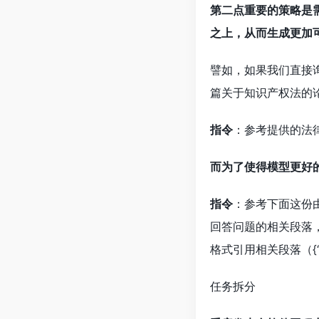
第二点重要的策略是需
之上，从而生成更加
譬如，如果我们直接
篇关于知识产权法的
指令
：参考提供的法
而为了使得模型更好
指令
：参考下面这份
回答问题的相关段落
格式引用相关段落（{“
任务拆分