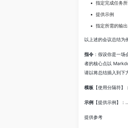
指定完成任务所
提供示例
指定所需的输出
以上述的会议总结为例
指令
：假设你是一场
者的核心点以 Mar
请以将总结插入到下
模板
【使用分隔符】：总
示例
【提供示例】：
提供参考