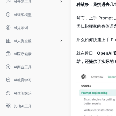
AI开发工具
种献祭：我扔进去几
AI训练模型
然而，上手 Prompt
类似指挥家的身体语
AI提示词
那么如何快速上手 Pr
AI人资企服
就在近日，
OpenA
AI医疗健康
结，还提供了实际的 Pr
AI商业工具
AI教育学习
AI休闲娱乐
其他AI工具