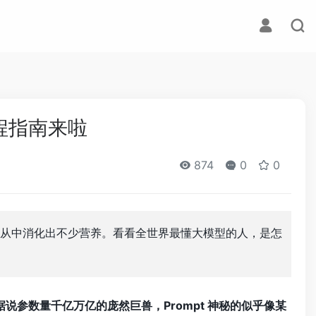
工程指南来啦
874
0
0
从中消化出不少营养。看看全世界最懂大模型的人，是怎
说参数量千亿万亿的庞然巨兽，Prompt 神秘的似乎像某